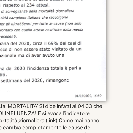
la: MORTALITA’ Si dice infatti al 04.03 che
DI INFLUENZA! E si evoca l'indicatore
rtalità giornaliera (
link
) Come mai hanno
che cambia completamente le cause dei