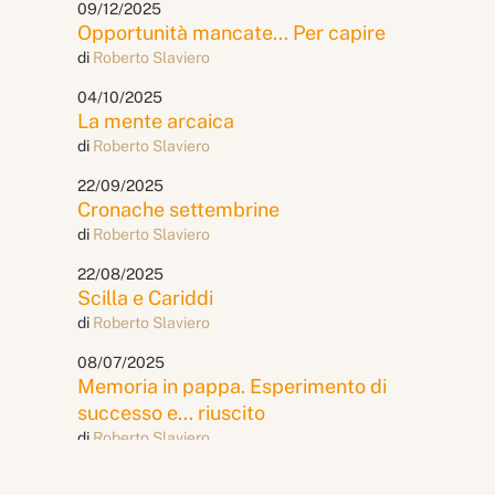
09/12/2025
Opportunità mancate... Per capire
di
Roberto Slaviero
04/10/2025
La mente arcaica
di
Roberto Slaviero
22/09/2025
Cronache settembrine
di
Roberto Slaviero
22/08/2025
Scilla e Cariddi
di
Roberto Slaviero
08/07/2025
Memoria in pappa. Esperimento di
successo e... riuscito
di
Roberto Slaviero
19/06/2025