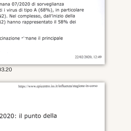
.03.20