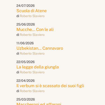
24/07/2026
Scuola di Atene
di
Roberto Slaviero
25/06/2026
Mucche... Con le ali
di
Roberto Slaviero
11/06/2026
Uzbekistan... Cannavaro
di
Roberto Slaviero
22/05/2026
La legge della giungla
di
Roberto Slaviero
22/04/2026
Il verbum si è scassato dei suoi figli
di
Roberto Slaviero
25/03/2026
Maccheroni ed affaroni