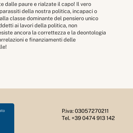
 dalle paure e rialzate il capo! Il vero
arassiti della nostra politica, incapaci o
E alla classe dominante del pensiero unico
ddetti ai lavori della politica, non
: esiste ancora la correttezza e la deontologia
orrelazioni e finanziamenti delle
lle!
P.iva: 03057270211
ato
Tel. +39 0474 913 142