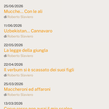
25/06/2026
Mucche... Con le ali
di
Roberto Slaviero
11/06/2026
Uzbekistan... Cannavaro
di
Roberto Slaviero
22/05/2026
La legge della giungla
di
Roberto Slaviero
22/04/2026
Il verbum si è scassato dei suoi figli
di
Roberto Slaviero
25/03/2026
Maccheroni ed affaroni
di
Roberto Slaviero
13/03/2026
Corvo rosso non avrai il mio scalpo