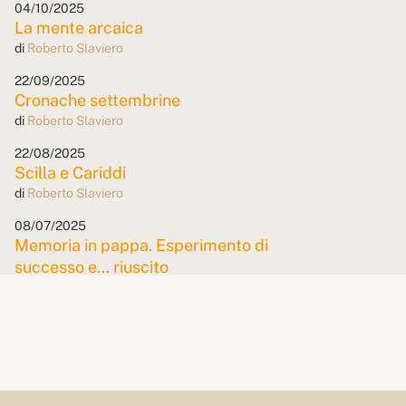
04/10/2025
La mente arcaica
di
Roberto Slaviero
22/09/2025
Cronache settembrine
di
Roberto Slaviero
22/08/2025
Scilla e Cariddi
di
Roberto Slaviero
08/07/2025
Memoria in pappa. Esperimento di
successo e... riuscito
di
Roberto Slaviero
19/06/2025
SPID... dy Gonzales
di
Roberto Slaviero
09/05/2025