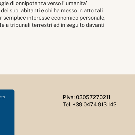
ogie di onnipotenza verso l’ umanita’
 dei suoi abitanti e chi ha messo in atto tali
er semplice interesse economico personale,
 a tribunali terrestri ed in seguito davanti
P.iva: 03057270211
ato
Tel. +39 0474 913 142