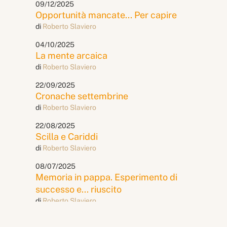
09/12/2025
Opportunità mancate... Per capire
di
Roberto Slaviero
04/10/2025
La mente arcaica
di
Roberto Slaviero
22/09/2025
Cronache settembrine
di
Roberto Slaviero
22/08/2025
Scilla e Cariddi
di
Roberto Slaviero
08/07/2025
Memoria in pappa. Esperimento di
successo e... riuscito
di
Roberto Slaviero
19/06/2025