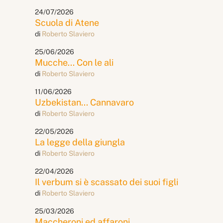
24/07/2026
Scuola di Atene
di
Roberto Slaviero
25/06/2026
Mucche... Con le ali
di
Roberto Slaviero
11/06/2026
Uzbekistan... Cannavaro
di
Roberto Slaviero
22/05/2026
La legge della giungla
di
Roberto Slaviero
22/04/2026
Il verbum si è scassato dei suoi figli
di
Roberto Slaviero
25/03/2026
Maccheroni ed affaroni