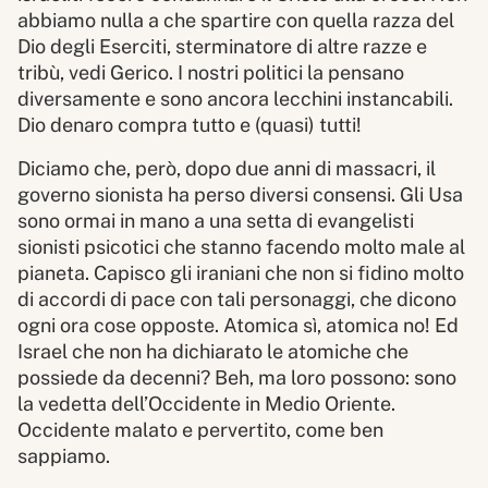
abbiamo nulla a che spartire con quella razza del
Dio degli Eserciti, sterminatore di altre razze e
tribù, vedi Gerico. I nostri politici la pensano
diversamente e sono ancora lecchini instancabili.
Dio denaro compra tutto e (quasi) tutti!
Diciamo che, però, dopo due anni di massacri, il
governo sionista ha perso diversi consensi. Gli Usa
sono ormai in mano a una setta di evangelisti
sionisti psicotici che stanno facendo molto male al
pianeta. Capisco gli iraniani che non si fidino molto
di accordi di pace con tali personaggi, che dicono
ogni ora cose opposte. Atomica sì, atomica no! Ed
Israel che non ha dichiarato le atomiche che
possiede da decenni? Beh, ma loro possono: sono
la vedetta dell’Occidente in Medio Oriente.
Occidente malato e pervertito, come ben
sappiamo.