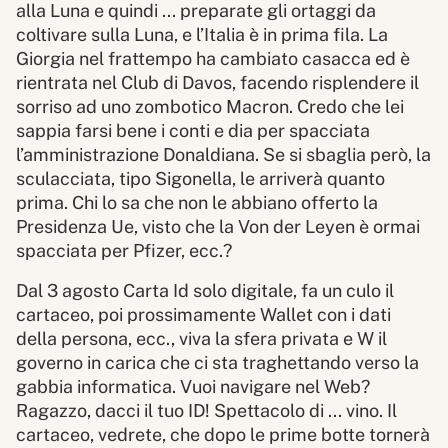
alla Luna e quindi ... preparate gli ortaggi da
coltivare sulla Luna, e l’Italia è in prima fila. La
Giorgia nel frattempo ha cambiato casacca ed è
rientrata nel Club di Davos, facendo risplendere il
sorriso ad uno zombotico Macron. Credo che lei
sappia farsi bene i conti e dia per spacciata
l’amministrazione Donaldiana. Se si sbaglia però, la
sculacciata, tipo Sigonella, le arriverà quanto
prima. Chi lo sa che non le abbiano offerto la
Presidenza Ue, visto che la Von der Leyen è ormai
spacciata per Pfizer, ecc.?
Dal 3 agosto Carta Id solo digitale, fa un culo il
cartaceo, poi prossimamente Wallet con i dati
della persona, ecc., viva la sfera privata e W il
governo in carica che ci sta traghettando verso la
gabbia informatica. Vuoi navigare nel Web?
Ragazzo, dacci il tuo ID! Spettacolo di ... vino. Il
cartaceo, vedrete, che dopo le prime botte tornerà