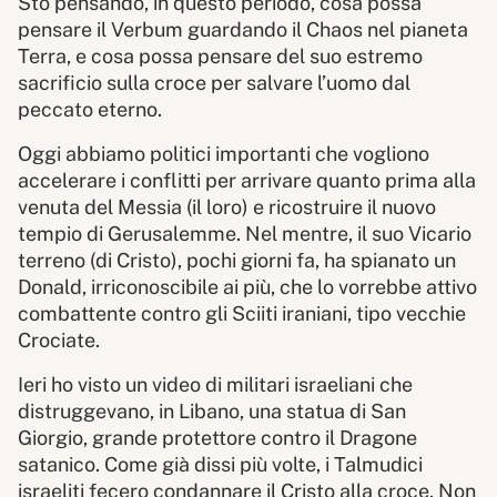
Sto pensando, in questo periodo, cosa possa
pensare il Verbum guardando il Chaos nel pianeta
Terra, e cosa possa pensare del suo estremo
sacrificio sulla croce per salvare l’uomo dal
peccato eterno.
Oggi abbiamo politici importanti che vogliono
accelerare i conflitti per arrivare quanto prima alla
venuta del Messia (il loro) e ricostruire il nuovo
tempio di Gerusalemme. Nel mentre, il suo Vicario
terreno (di Cristo), pochi giorni fa, ha spianato un
Donald, irriconoscibile ai più, che lo vorrebbe attivo
combattente contro gli Sciiti iraniani, tipo vecchie
Crociate.
Ieri ho visto un video di militari israeliani che
distruggevano, in Libano, una statua di San
Giorgio, grande protettore contro il Dragone
satanico. Come già dissi più volte, i Talmudici
israeliti fecero condannare il Cristo alla croce. Non