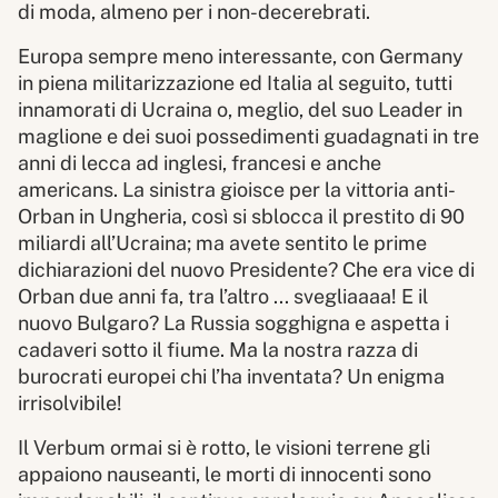
di moda, almeno per i non-decerebrati.
Europa sempre meno interessante, con Germany
in piena militarizzazione ed Italia al seguito, tutti
innamorati di Ucraina o, meglio, del suo Leader in
maglione e dei suoi possedimenti guadagnati in tre
anni di lecca ad inglesi, francesi e anche
americans. La sinistra gioisce per la vittoria anti-
Orban in Ungheria, così si sblocca il prestito di 90
miliardi all’Ucraina; ma avete sentito le prime
dichiarazioni del nuovo Presidente? Che era vice di
Orban due anni fa, tra l’altro ... svegliaaaa! E il
nuovo Bulgaro? La Russia sogghigna e aspetta i
cadaveri sotto il fiume. Ma la nostra razza di
burocrati europei chi l’ha inventata? Un enigma
irrisolvibile!
Il Verbum ormai si è rotto, le visioni terrene gli
appaiono nauseanti, le morti di innocenti sono