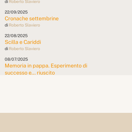
di
Roberto Slaviero
22/09/2025
Cronache settembrine
di
Roberto Slaviero
22/08/2025
Scilla e Cariddi
di
Roberto Slaviero
08/07/2025
Memoria in pappa. Esperimento di
successo e... riuscito
di
Roberto Slaviero
19/06/2025
SPID... dy Gonzales
di
Roberto Slaviero
09/05/2025
Da Ippona, un berbero
di
Roberto Slaviero