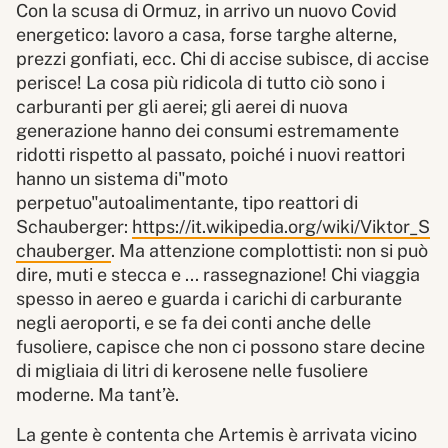
Con la scusa di Ormuz, in arrivo un nuovo Covid
energetico: lavoro a casa, forse targhe alterne,
prezzi gonfiati, ecc. Chi di accise subisce, di accise
perisce! La cosa più ridicola di tutto ciò sono i
carburanti per gli aerei; gli aerei di nuova
generazione hanno dei consumi estremamente
ridotti rispetto al passato, poiché i nuovi reattori
hanno un sistema di"moto
perpetuo"autoalimentante, tipo reattori di
Schauberger:
https://it.wikipedia.org/wiki/Viktor_S
chauberger
. Ma attenzione complottisti: non si può
dire, muti e stecca e ... rassegnazione! Chi viaggia
spesso in aereo e guarda i carichi di carburante
negli aeroporti, e se fa dei conti anche delle
fusoliere, capisce che non ci possono stare decine
di migliaia di litri di kerosene nelle fusoliere
moderne. Ma tant’è.
La gente è contenta che Artemis è arrivata vicino