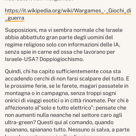
https://it.wikipedia.org/wiki/Wargames_-_Giochi_di
_guerra
Supposizioni, ma vi sembra normale che Israele
abbia abbattuto gran parte degli uomini del
regime religioso solo con informazioni delle IA,
senza spie in carne ed ossa che lavorano per
Israele-USA? Doppiogiochismo.
Quindi, chi ha capito sufficientemente cosa sta
accadendo cerchi di non farsi scalpare del tutto. E
le prossime ferie, se le farete, magari passatele in
montagna o in campagna, senza troppi sogni
onirici di viaggi esotici o in città rinomate. Per chi è
affezionato al"solo e tutto elettrico": pensate che
non aumenti nulla neanche nel settore caro agli
ultra-green? Questi qui al comando, quando
spianano, spianano tutto. Nessuno si salva, a parte