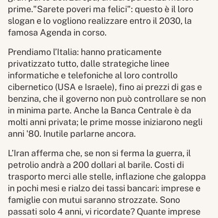
prime."Sarete poveri ma felici": questo è il loro
slogan e lo vogliono realizzare entro il 2030, la
famosa Agenda in corso.
Prendiamo l’Italia: hanno praticamente
privatizzato tutto, dalle strategiche linee
informatiche e telefoniche al loro controllo
cibernetico (USA e Israele), fino ai prezzi di gas e
benzina, che il governo non può controllare se non
in minima parte. Anche la Banca Centrale è da
molti anni privata; le prime mosse iniziarono negli
anni '80. Inutile parlarne ancora.
L’Iran afferma che, se non si ferma la guerra, il
petrolio andrà a 200 dollari al barile. Costi di
trasporto merci alle stelle, inflazione che galoppa
in pochi mesi e rialzo dei tassi bancari: imprese e
famiglie con mutui saranno strozzate. Sono
passati solo 4 anni, vi ricordate? Quante imprese