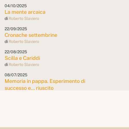
04/10/2025
La mente arcaica
di
Roberto Slaviero
22/09/2025
Cronache settembrine
di
Roberto Slaviero
22/08/2025
Scilla e Cariddi
di
Roberto Slaviero
08/07/2025
Memoria in pappa. Esperimento di
successo e... riuscito
di
Roberto Slaviero
19/06/2025
SPID... dy Gonzales
di
Roberto Slaviero
09/05/2025