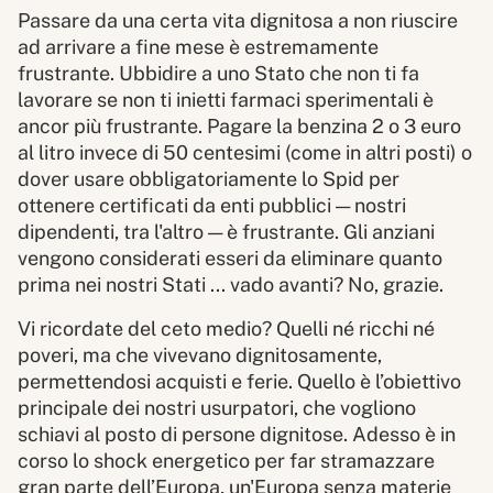
Passare da una certa vita dignitosa a non riuscire
ad arrivare a fine mese è estremamente
frustrante. Ubbidire a uno Stato che non ti fa
lavorare se non ti inietti farmaci sperimentali è
ancor più frustrante. Pagare la benzina 2 o 3 euro
al litro invece di 50 centesimi (come in altri posti) o
dover usare obbligatoriamente lo Spid per
ottenere certificati da enti pubblici — nostri
dipendenti, tra l'altro — è frustrante. Gli anziani
vengono considerati esseri da eliminare quanto
prima nei nostri Stati ... vado avanti? No, grazie.
Vi ricordate del ceto medio? Quelli né ricchi né
poveri, ma che vivevano dignitosamente,
permettendosi acquisti e ferie. Quello è l’obiettivo
principale dei nostri usurpatori, che vogliono
schiavi al posto di persone dignitose. Adesso è in
corso lo shock energetico per far stramazzare
gran parte dell’Europa, un'Europa senza materie