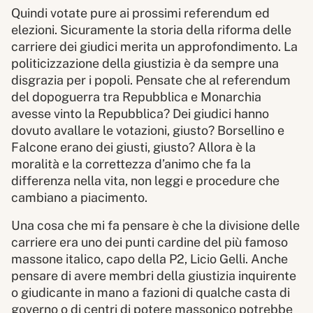
Quindi votate pure ai prossimi referendum ed
elezioni. Sicuramente la storia della riforma delle
carriere dei giudici merita un approfondimento. La
politicizzazione della giustizia è da sempre una
disgrazia per i popoli. Pensate che al referendum
del dopoguerra tra Repubblica e Monarchia
avesse vinto la Repubblica? Dei giudici hanno
dovuto avallare le votazioni, giusto? Borsellino e
Falcone erano dei giusti, giusto? Allora è la
moralità e la correttezza d’animo che fa la
differenza nella vita, non leggi e procedure che
cambiano a piacimento.
Una cosa che mi fa pensare è che la divisione delle
carriere era uno dei punti cardine del più famoso
massone italico, capo della P2, Licio Gelli. Anche
pensare di avere membri della giustizia inquirente
o giudicante in mano a fazioni di qualche casta di
governo o di centri di potere massonico potrebbe