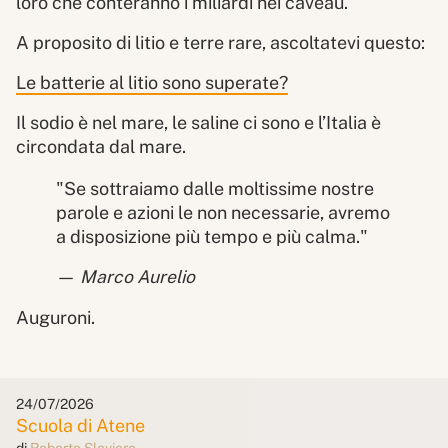
loro che conteranno i miliardi nei caveau.
A proposito di litio e terre rare, ascoltatevi questo:
Le batterie al litio sono superate?
Il sodio è nel mare, le saline ci sono e l’Italia è
circondata dal mare.
"Se sottraiamo dalle moltissime nostre
parole e azioni le non necessarie, avremo
a disposizione più tempo e più calma."
—
Marco Aurelio
Auguroni.
24/07/2026
Scuola di Atene
di
Roberto Slaviero