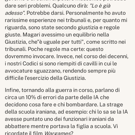
dare seri problemi. Qualcuno dirà:
"Lo è già
adesso"
. Potrebbe darsi. Personalmente ho avuto
rarissime esperienze nei tribunali e, per quanto mi
riguarda, sono state secondo giustizia e regole
giuste. Magari avessimo un equilibrio nella
Giustizia, che"è uguale per tutti", come scritto nei
tribunali. Poche regole ma certe: questo
dovremmo invocare. Invece, nel corso dei decenni,
i nostri Codici si sono riempiti di cavilli in cui le
avvocature sguazzano, rendendo sempre più
difficile l’esercizio della Giustizia.
Infine, tornando alla guerra in corso, parlano di
circa un 10% di errori da parte delle IA che
decidono cosa fare e chi bombardare. La strage
della scuola iraniana, ad esempio: chi lo sa se la IA
avesse puntato uno dei funzionari iraniani da
abbattere mentre portava la figlia a scuola. Vi
ricordate il film
Wargames
?