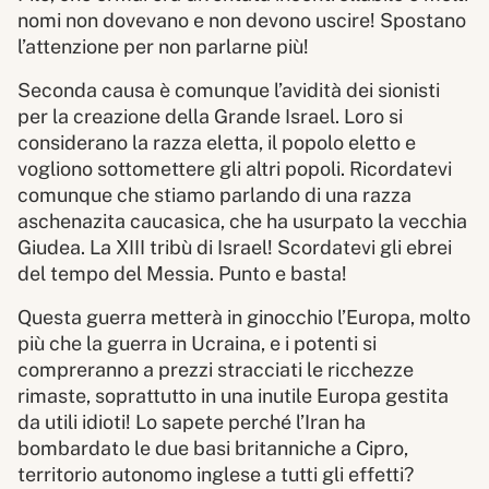
nomi non dovevano e non devono uscire! Spostano
l’attenzione per non parlarne più!
Seconda causa è comunque l’avidità dei sionisti
per la creazione della Grande Israel. Loro si
considerano la razza eletta, il popolo eletto e
vogliono sottomettere gli altri popoli. Ricordatevi
comunque che stiamo parlando di una razza
aschenazita caucasica, che ha usurpato la vecchia
Giudea. La XIII tribù di Israel! Scordatevi gli ebrei
del tempo del Messia. Punto e basta!
Questa guerra metterà in ginocchio l’Europa, molto
più che la guerra in Ucraina, e i potenti si
compreranno a prezzi stracciati le ricchezze
rimaste, soprattutto in una inutile Europa gestita
da utili idioti! Lo sapete perché l’Iran ha
bombardato le due basi britanniche a Cipro,
territorio autonomo inglese a tutti gli effetti?