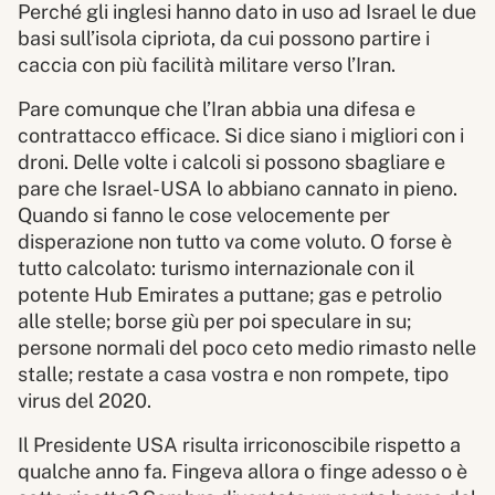
Perché gli inglesi hanno dato in uso ad Israel le due
basi sull’isola cipriota, da cui possono partire i
caccia con più facilità militare verso l’Iran.
Pare comunque che l’Iran abbia una difesa e
contrattacco efficace. Si dice siano i migliori con i
droni. Delle volte i calcoli si possono sbagliare e
pare che Israel-USA lo abbiano cannato in pieno.
Quando si fanno le cose velocemente per
disperazione non tutto va come voluto. O forse è
tutto calcolato: turismo internazionale con il
potente Hub Emirates a puttane; gas e petrolio
alle stelle; borse giù per poi speculare in su;
persone normali del poco ceto medio rimasto nelle
stalle; restate a casa vostra e non rompete, tipo
virus del 2020.
Il Presidente USA risulta irriconoscibile rispetto a
qualche anno fa. Fingeva allora o finge adesso o è