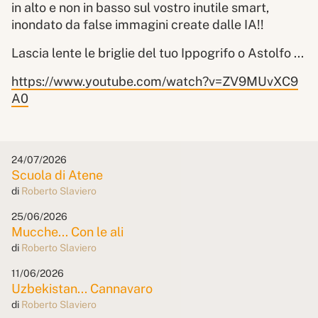
in alto e non in basso sul vostro inutile smart,
inondato da false immagini create dalle IA!!
Lascia lente le briglie del tuo Ippogrifo o Astolfo ...
https://www.youtube.com/watch?v=ZV9MUvXC9
A0
24/07/2026
Scuola di Atene
di
Roberto Slaviero
25/06/2026
Mucche... Con le ali
di
Roberto Slaviero
11/06/2026
Uzbekistan... Cannavaro
di
Roberto Slaviero