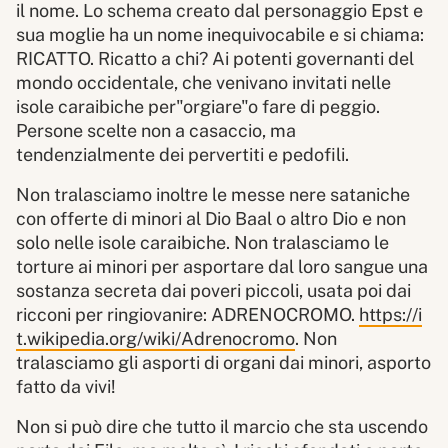
il nome. Lo schema creato dal personaggio Epst e
sua moglie ha un nome inequivocabile e si chiama:
RICATTO. Ricatto a chi? Ai potenti governanti del
mondo occidentale, che venivano invitati nelle
isole caraibiche per"orgiare"o fare di peggio.
Persone scelte non a casaccio, ma
tendenzialmente dei pervertiti e pedofili.
Non tralasciamo inoltre le messe nere sataniche
con offerte di minori al Dio Baal o altro Dio e non
solo nelle isole caraibiche. Non tralasciamo le
torture ai minori per asportare dal loro sangue una
sostanza secreta dai poveri piccoli, usata poi dai
ricconi per ringiovanire: ADRENOCROMO.
https://i
t.wikipedia.org/wiki/Adrenocromo
. Non
tralasciamo gli asporti di organi dai minori, asporto
fatto da vivi!
Non si può dire che tutto il marcio che sta uscendo