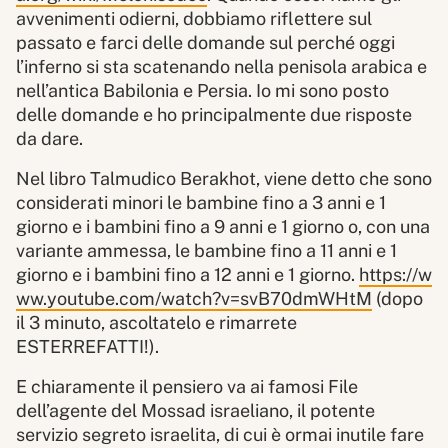
avvenimenti odierni, dobbiamo riflettere sul
passato e farci delle domande sul perché oggi
l’inferno si sta scatenando nella penisola arabica e
nell’antica Babilonia e Persia. Io mi sono posto
delle domande e ho principalmente due risposte
da dare.
Nel libro Talmudico Berakhot, viene detto che sono
considerati minori le bambine fino a 3 anni e 1
giorno e i bambini fino a 9 anni e 1 giorno o, con una
variante ammessa, le bambine fino a 11 anni e 1
giorno e i bambini fino a 12 anni e 1 giorno.
https://w
ww.youtube.com/watch?v=svB70dmWHtM
(dopo
il 3 minuto, ascoltatelo e rimarrete
ESTERREFATTI!).
E chiaramente il pensiero va ai famosi File
dell’agente del Mossad israeliano, il potente
servizio segreto israelita, di cui è ormai inutile fare