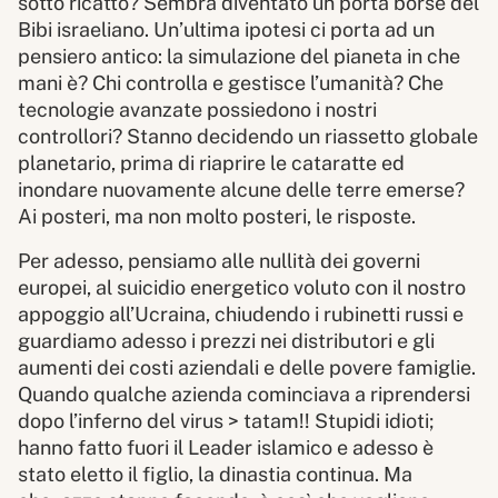
sotto ricatto? Sembra diventato un porta borse del
Bibi israeliano. Un’ultima ipotesi ci porta ad un
pensiero antico: la simulazione del pianeta in che
mani è? Chi controlla e gestisce l’umanità? Che
tecnologie avanzate possiedono i nostri
controllori? Stanno decidendo un riassetto globale
planetario, prima di riaprire le cataratte ed
inondare nuovamente alcune delle terre emerse?
Ai posteri, ma non molto posteri, le risposte.
Per adesso, pensiamo alle nullità dei governi
europei, al suicidio energetico voluto con il nostro
appoggio all’Ucraina, chiudendo i rubinetti russi e
guardiamo adesso i prezzi nei distributori e gli
aumenti dei costi aziendali e delle povere famiglie.
Quando qualche azienda cominciava a riprendersi
dopo l’inferno del virus > tatam!! Stupidi idioti;
hanno fatto fuori il Leader islamico e adesso è
stato eletto il figlio, la dinastia continua. Ma