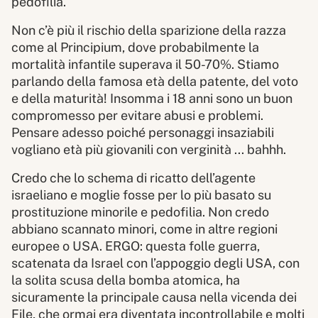
pedofilia.
Non c’è più il rischio della sparizione della razza
come al Principium, dove probabilmente la
mortalità infantile superava il 50-70%. Stiamo
parlando della famosa età della patente, del voto
e della maturità! Insomma i 18 anni sono un buon
compromesso per evitare abusi e problemi.
Pensare adesso poiché personaggi insaziabili
vogliano età più giovanili con verginità ... bahhh.
Credo che lo schema di ricatto dell’agente
israeliano e moglie fosse per lo più basato su
prostituzione minorile e pedofilia. Non credo
abbiano scannato minori, come in altre regioni
europee o USA. ERGO: questa folle guerra,
scatenata da Israel con l’appoggio degli USA, con
la solita scusa della bomba atomica, ha
sicuramente la principale causa nella vicenda dei
File, che ormai era diventata incontrollabile e molti