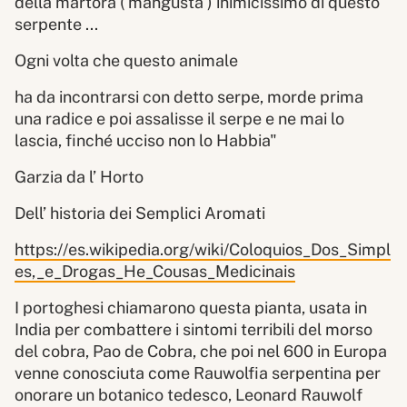
della martora ( mangusta ) inimicissimo di questo
serpente ...
Ogni volta che questo animale
ha da incontrarsi con detto serpe, morde prima
una radice e poi assalisse il serpe e ne mai lo
lascia, finché ucciso non lo Habbia"
Garzia da l’ Horto
Dell’ historia dei Semplici Aromati
https://es.wikipedia.org/wiki/Coloquios_Dos_Simpl
es,_e_Drogas_He_Cousas_Medicinais
I portoghesi chiamarono questa pianta, usata in
India per combattere i sintomi terribili del morso
del cobra, Pao de Cobra, che poi nel 600 in Europa
venne conosciuta come Rauwolfia serpentina per
onorare un botanico tedesco, Leonard Rauwolf