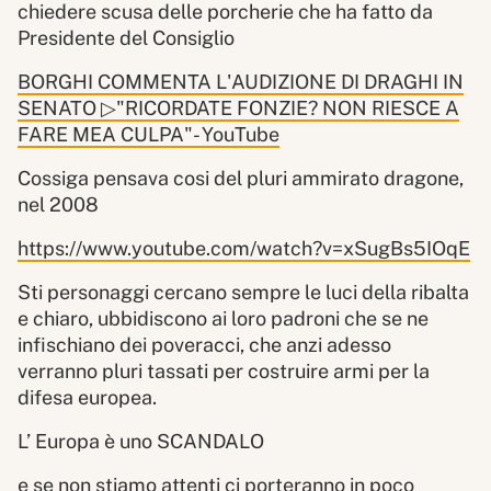
chiedere scusa delle porcherie che ha fatto da
Presidente del Consiglio
BORGHI COMMENTA L'AUDIZIONE DI DRAGHI IN
SENATO ▷"RICORDATE FONZIE? NON RIESCE A
FARE MEA CULPA"- YouTube
Cossiga pensava cosi del pluri ammirato dragone,
nel 2008
https://www.youtube.com/watch?v=xSugBs5IOqE
Sti personaggi cercano sempre le luci della ribalta
e chiaro, ubbidiscono ai loro padroni che se ne
infischiano dei poveracci, che anzi adesso
verranno pluri tassati per costruire armi per la
difesa europea.
L’ Europa è uno SCANDALO
e se non stiamo attenti ci porteranno in poco