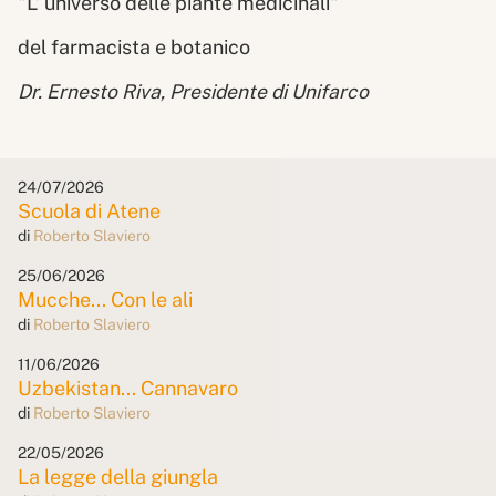
"L’ universo delle piante medicinali"
del farmacista e botanico
Dr. Ernesto Riva, Presidente di Unifarco
24/07/2026
Scuola di Atene
di
Roberto Slaviero
25/06/2026
Mucche... Con le ali
di
Roberto Slaviero
11/06/2026
Uzbekistan... Cannavaro
di
Roberto Slaviero
22/05/2026
La legge della giungla