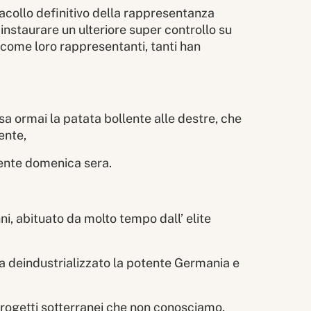
racollo definitivo della rappresentanza
instaurare un ulteriore super controllo su
ù come loro rappresentanti, tanti han
sa ormai la patata bollente alle destre, che
uente,
amente domenica sera.
ni, abituato da molto tempo dall’ elite
 ha deindustrializzato la potente Germania e
rogetti sotterranei che non conosciamo.