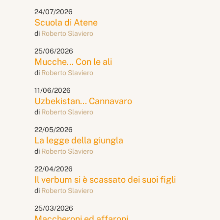
24/07/2026
Scuola di Atene
di
Roberto Slaviero
25/06/2026
Mucche... Con le ali
di
Roberto Slaviero
11/06/2026
Uzbekistan... Cannavaro
di
Roberto Slaviero
22/05/2026
La legge della giungla
di
Roberto Slaviero
22/04/2026
Il verbum si è scassato dei suoi figli
di
Roberto Slaviero
25/03/2026
Maccheroni ed affaroni