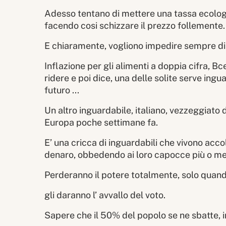
Adesso tentano di mettere una tassa ecologic
facendo cosi schizzare il prezzo follemente.
E chiaramente, vogliono impedire sempre di p
Inflazione per gli alimenti a doppia cifra, Bc
ridere e poi dice, una delle solite serve ingu
futuro ...
Un altro inguardabile, italiano, vezzeggiato 
Europa poche settimane fa.
E’ una cricca di inguardabili che vivono acco
denaro, obbedendo ai loro capocce più o meno
Perderanno il potere totalmente, solo quand
gli daranno l’ avvallo del voto.
Sapere che il 50% del popolo se ne sbatte, 