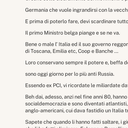
Germania che vuole ingrandirsi con la vecch
E prima di poterlo fare, devi scardinare tutt
Il primo Ministro belga piange e se ne va.
Bene o male l’ Italia ed il suo governo reggon
di Toscana, Emilia etc, Coop e Banche ...
Loro conservano sempre il potere e, beffa d
sono oggi giorno per lo più anti Russia.
Essendo ex PCI, vi ricordate le miliardate da
Beh dai, adesso, anzi nel fine anni 80, han
socialdemocrazia e sono diventati atlantisti
anglo-americani, cui dava fastidio un Itali
Sapete che quando li hanno fatti saltare, i g