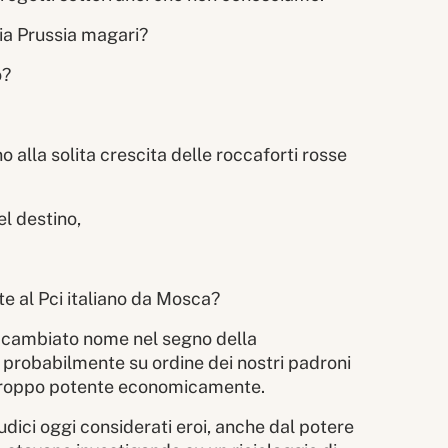
ia Prussia magari?
o?
o alla solita crescita delle roccaforti rosse
el destino,
te al Pci italiano da Mosca?
no cambiato nome nel segno della
, probabilmente su ordine dei nostri padroni
a troppo potente economicamente.
iudici oggi considerati eroi, anche dal potere