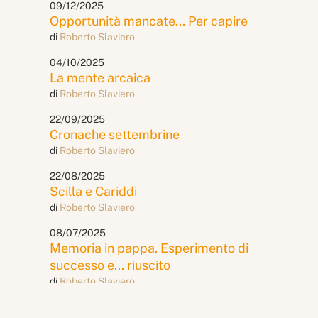
09/12/2025
Opportunità mancate... Per capire
di
Roberto Slaviero
04/10/2025
La mente arcaica
di
Roberto Slaviero
22/09/2025
Cronache settembrine
di
Roberto Slaviero
22/08/2025
Scilla e Cariddi
di
Roberto Slaviero
08/07/2025
Memoria in pappa. Esperimento di
successo e... riuscito
di
Roberto Slaviero
19/06/2025