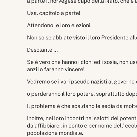
a parte il norvegese capo della Nato, che è 
Usa, capitolo a parte!
Attendono le loro elezioni.
Non so se abbiate visto il loro Presidente al
Desolante ...
Se è vero che hanno i cloni ed i sosia, non us
anzi lo faranno vincere!
Vedremo se i vari pseudo nazisti al govern
o perderanno il loro potere, soprattutto dopo
Il problema è che scaldano le sedia da molte 
Inoltre, nei loro incontri nei salotti dei pote
da affibbiarci, in conto e per nome dell’ ecol
popolazione mondiale.