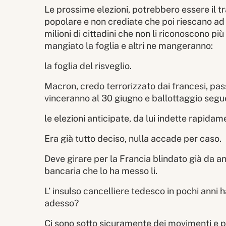
Le prossime elezioni, potrebbero essere il t
popolare e non crediate che poi riescano ad 
milioni di cittadini che non li riconoscono pi
mangiato la foglia e altri ne mangeranno:
la foglia del risveglio.
Macron, credo terrorizzato dai francesi, pas
vinceranno al 30 giugno e ballottaggio seg
le elezioni anticipate, da lui indette rapid
Era già tutto deciso, nulla accade per caso.
Deve girare per la Francia blindato già da an
bancaria che lo ha messo li.
L’ insulso cancelliere tedesco in pochi anni
adesso?
Ci sono sotto sicuramente dei movimenti e p