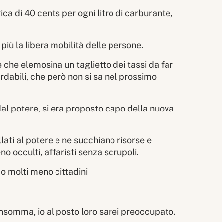
a di 40 cents per ogni litro di carburante,
iù la libera mobilità delle persone.
e che elemosina un taglietto dei tassi da far
ardabili, che però non si sa nel prossimo
dal potere, si era proposto capo della nuova
llati al potere e ne succhiano risorse e
 occulti, affaristi senza scrupoli.
o molti meno cittadini
insomma, io al posto loro sarei preoccupato.