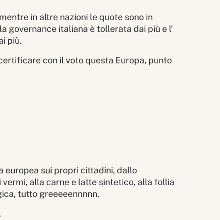
mentre in altre nazioni le quote sono in
a governance italiana è tollerata dai più e l’
i più.
 certificare con il voto questa Europa, punto
a europea sui propri cittadini, dallo
 vermi, alla carne e latte sintetico, alla follia
ogica, tutto greeeeennnnn.
.