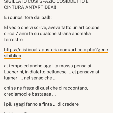
SIGILLATO COSI SPAZIO COSIDDETTO E
CINTURA ANTARTIDEA!!
E i curiosi fora dai ball!!
El vecio che vi scrive, aveva fatto un articolone
circa 7 anni fa su qualche strana anomalia
terrestre
https://olisticoaltapusteria.com/articolo.php?gene
sibiblica
al tempo ed anche oggi, la massa pensa ai
Lucherini, in dialetto bellunese ... el pensava ai
lugheri ... nel senso che ...
chi se ne frega di quel che ci raccontano,
crediamoci e bastaaaa ...
i più sgagi fanno a finta ... di credere