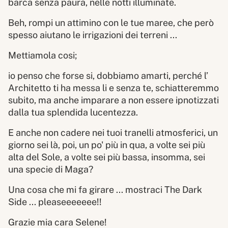
barca senza paura, nelle notti illuminate.
Beh, rompi un attimino con le tue maree, che però
spesso aiutano le irrigazioni dei terreni ...
Mettiamola cosi;
io penso che forse si, dobbiamo amarti, perché l’
Architetto ti ha messa li e senza te, schiatteremmo
subito, ma anche imparare a non essere ipnotizzati
dalla tua splendida lucentezza.
E anche non cadere nei tuoi tranelli atmosferici, un
giorno sei là, poi, un po' più in qua, a volte sei più
alta del Sole, a volte sei più bassa, insomma, sei
una specie di Maga?
Una cosa che mi fa girare ... mostraci The Dark
Side ... pleaseeeeeee!!
Grazie mia cara Selene!