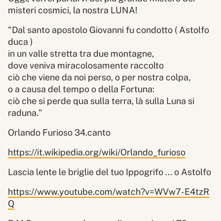
misteri cosmici, la nostra LUNA!
"Dal santo apostolo Giovanni fu condotto ( Astolfo
duca )
in un valle stretta tra due montagne,
dove veniva miracolosamente raccolto
ciò che viene da noi perso, o per nostra colpa,
o a causa del tempo o della Fortuna:
ciò che si perde qua sulla terra, là sulla Luna si
raduna."
Orlando Furioso 34.canto
https://it.wikipedia.org/wiki/Orlando_furioso
Lascia lente le briglie del tuo Ippogrifo ... o Astolfo
https://www.youtube.com/watch?v=WVw7-E4tzR
Q