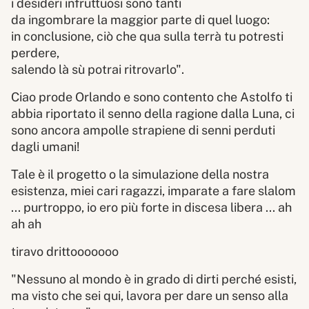
i desideri infruttuosi sono tanti
da ingombrare la maggior parte di quel luogo:
in conclusione, ciò che qua sulla terrà tu potresti
perdere,
salendo là sù potrai ritrovarlo".
Ciao prode Orlando e sono contento che Astolfo ti
abbia riportato il senno della ragione dalla Luna, ci
sono ancora ampolle strapiene di senni perduti
dagli umani!
Tale è il progetto o la simulazione della nostra
esistenza, miei cari ragazzi, imparate a fare slalom
... purtroppo, io ero più forte in discesa libera ... ah
ah ah
tiravo drittooooooo
"Nessuno al mondo è in grado di dirti perché esisti,
ma visto che sei qui, lavora per dare un senso alla