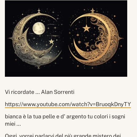
Vi ricordate ... Alan Sorrenti
https://www.youtube.com/watch?v=BruoqkDnyTY
bianca è la tua pelle e d’ argento tu colori i sogni
miei ...
Oggi, vorrei parlarvi del più grande mistero dei