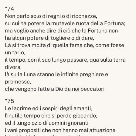
"74
Non parlo solo di regni o di ricchezze,
su cui ha potere la mutevole ruota della Fortuna;
ma voglio anche dire di ciò che la Fortuna non
ha alcun potere di togliere o di dare,
Là si trova molta di quella fama che, come fosse
un tarlo,
il tempo, con il suo lungo passare, qua sulla terra
divora:
là sulla Luna stanno le infinite preghiere e
promesse,
che vengono fatte a Dio da noi peccatori.
"75
Le lacrime ed i sospiri degli amanti,
l’inutile tempo che si perde giocando,
ed il lungo ozio di uomini ignoranti,
i vani propositi che non hanno mai attuazione,