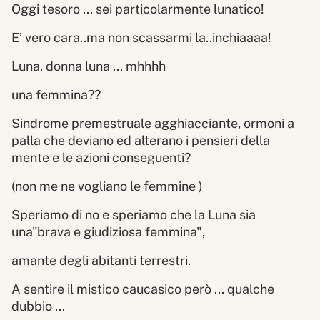
Oggi tesoro ... sei particolarmente lunatico!
E’ vero cara..ma non scassarmi la..inchiaaaa!
Luna, donna luna ... mhhhh
una femmina??
Sindrome premestruale agghiacciante, ormoni a
palla che deviano ed alterano i pensieri della
mente e le azioni conseguenti?
(non me ne vogliano le femmine )
Speriamo di no e speriamo che la Luna sia
una"brava e giudiziosa femmina",
amante degli abitanti terrestri.
A sentire il mistico caucasico però ... qualche
dubbio ...