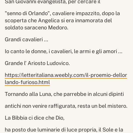
San Giovanni evangelista, per cercare il
"senno di Orlando", cavaliere impazzito, dopo la
scoperta che Angelica si era innamorata del
soldato saraceno Medoro.
Grandi cavalieri ...
Io canto le donne, i cavalieri, le armi e gli amori ...
Grande l’ Ariosto Ludovico.
https://letteritaliana.weebly.com/il-proemio-dellor
lando-furioso.html
Tornando alla Luna, che parrebbe in alcuni dipinti
antichi non venire raffigurata, resta un bel mistero.
La Bibbia ci dice che Dio,
ha posto due luminarie di luce propria, il Sole e la