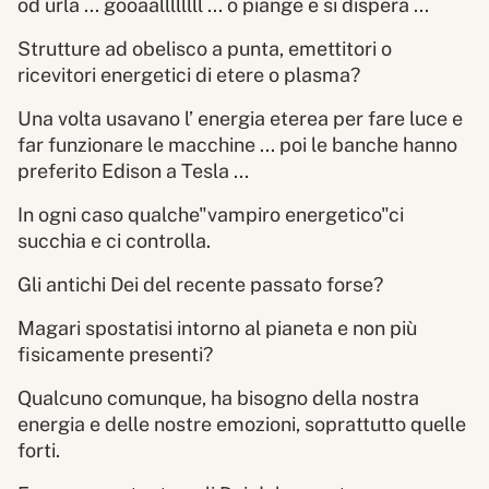
od urla ... gooaallllllll ... o piange e si dispera ...
Strutture ad obelisco a punta, emettitori o
ricevitori energetici di etere o plasma?
Una volta usavano l’ energia eterea per fare luce e
far funzionare le macchine ... poi le banche hanno
preferito Edison a Tesla ...
In ogni caso qualche"vampiro energetico"ci
succhia e ci controlla.
Gli antichi Dei del recente passato forse?
Magari spostatisi intorno al pianeta e non più
fisicamente presenti?
Qualcuno comunque, ha bisogno della nostra
energia e delle nostre emozioni, soprattutto quelle
forti.