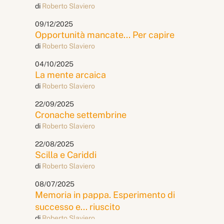
di
Roberto Slaviero
09/12/2025
Opportunità mancate... Per capire
di
Roberto Slaviero
04/10/2025
La mente arcaica
di
Roberto Slaviero
22/09/2025
Cronache settembrine
di
Roberto Slaviero
22/08/2025
Scilla e Cariddi
di
Roberto Slaviero
08/07/2025
Memoria in pappa. Esperimento di
successo e... riuscito
di
Roberto Slaviero