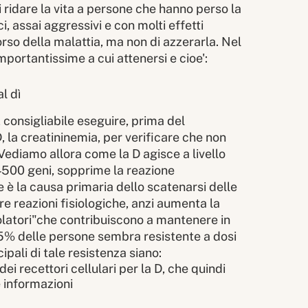
i ridare la vita a persone che hanno perso la
, assai aggressivi e con molti effetti
corso della malattia, ma non di azzerarla. Nel
portantissime a cui attenersi e cioe':
l dì
 consigliabile eseguire, prima del
 la creatininemia, per verificare che non
Vediamo allora come la D agisce a livello
 4500 geni, sopprime la reazione
è la causa primaria dello scatenarsi delle
e reazioni fisiologiche, anzi aumenta la
regolatori"che contribuiscono a mantenere in
 5% delle persone sembra resistente a dosi
pali di tale resistenza siano:
i recettori cellulari per la D, che quindi
 informazioni