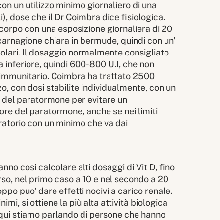
on un utilizzo minimo giornaliero di una
i), dose che il Dr Coimbra dice fisiologica.
corpo con una esposizione giornaliera di 20
 carnagione chiara in bermude, quindi con un'
olari. Il dosaggio normalmente consigliato
a inferiore, quindi 600-800 U.I, che non
 immunitario. Coimbra ha trattato 2500
zo, con dosi stabilite individualmente, con un
 del paratormone per evitare un
alore del paratormone, anche se nei limiti
oratorio con un minimo che va dai
anno cosi calcolare alti dosaggi di Vit D, fino
rso, nel primo caso a 10 e nel secondo a 20
oppo puo' dare effetti nocivi a carico renale.
mi, si ottiene la più alta attività biologica
. E qui stiamo parlando di persone che hanno