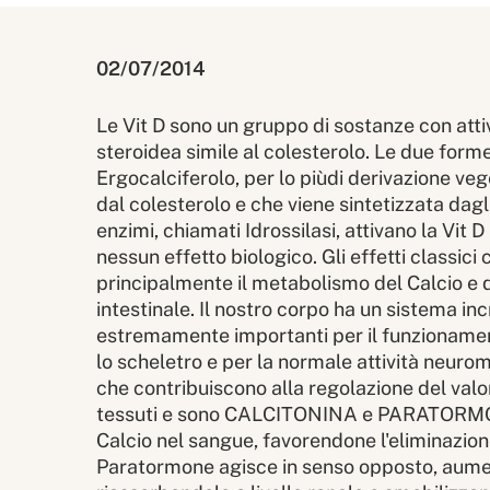
02/07/2014
Le Vit D sono un gruppo di sostanze con atti
steroidea simile al colesterolo. Le due form
Ergocalciferolo, per lo piùdi derivazione veg
dal colesterolo e che viene sintetizzata dagl
enzimi, chiamati Idrossilasi, attivano la Vit 
nessun effetto biologico. Gli effetti classici
principalmente il metabolismo del Calcio e d
intestinale. Il nostro corpo ha un sistema inc
estremamente importanti per il funzionament
lo scheletro e per la normale attività neurom
che contribuiscono alla regolazione del valo
tessuti e sono CALCITONINA e PARATORMONE.
Calcio nel sangue, favorendone l'eliminazion
Paratormone agisce in senso opposto, aument