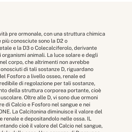
vità pre ormonale, con una struttura chimica
e più conosciute sono la D2 o
etale e la D3 o Colecalciferolo, derivante
i organismi animali. La luce solare e degli
D nel corpo, che altrimenti non avrebbe
 conosciuti di tali sostanze D, riguardano
el Fosforo a livello osseo, renale ed
redibile di regolazione per tali sostanze,
o della struttura corporea portante, cioè
uscolare. Oltre alle D, vi sono due ormoni
re di Calcio e Fosforo nel sangue e nei
 La Calcitonina diminuisce il valore del
e renale e depositandolo nelle ossa. IL
ando cioè il valore del Calcio nel sangue,