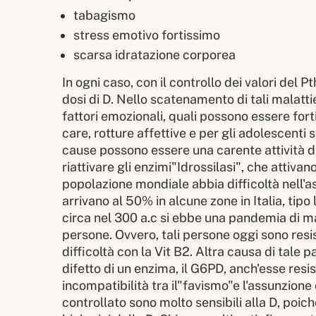
tabagismo
stress emotivo fortissimo
scarsa idratazione corporea
In ogni caso, con il controllo dei valori del
dosi di D. Nello scatenamento di tali malat
fattori emozionali, quali possono essere fort
care, rotture affettive e per gli adolescenti 
cause possono essere una carente attività de
riattivare gli enzimi"Idrossilasi", che attiv
popolazione mondiale abbia difficoltà nell'
arrivano al 50% in alcune zone in Italia, tip
circa nel 300 a.c si ebbe una pandemia di 
persone. Ovvero, tali persone oggi sono resi
difficoltà con la Vit B2. Altra causa di tal
difetto di un enzima, il G6PD, anch'esse res
incompatibilità tra il"favismo"e l'assunzione
controllato sono molto sensibili alla D, poichè