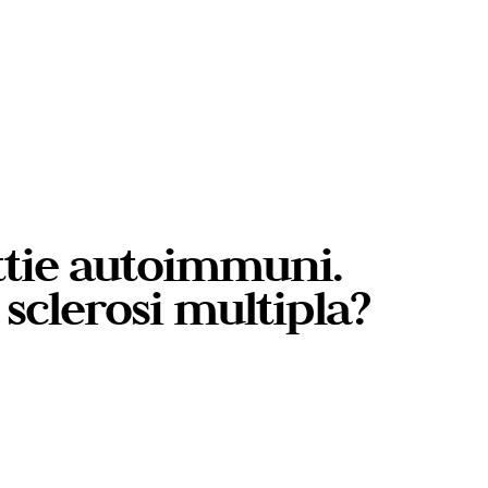
ttie autoimmuni.
 sclerosi multipla?