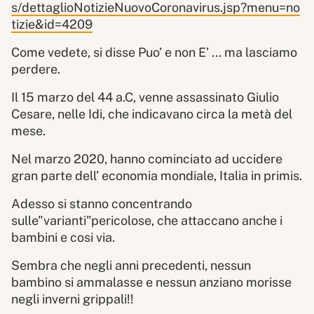
s/dettaglioNotizieNuovoCoronavirus.jsp?menu=no
tizie&id=4209
Come vedete, si disse Puo’ e non E’ ... ma lasciamo
perdere.
Il 15 marzo del 44 a.C, venne assassinato Giulio
Cesare, nelle Idi, che indicavano circa la metà del
mese.
Nel marzo 2020, hanno cominciato ad uccidere
gran parte dell’ economia mondiale, Italia in primis.
Adesso si stanno concentrando
sulle"varianti"pericolose, che attaccano anche i
bambini e cosi via.
Sembra che negli anni precedenti, nessun
bambino si ammalasse e nessun anziano morisse
negli inverni grippali!!