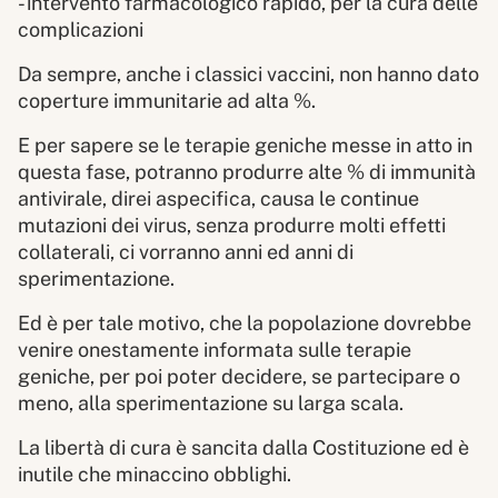
- intervento farmacologico rapido, per la cura delle
complicazioni
Da sempre, anche i classici vaccini, non hanno dato
coperture immunitarie ad alta %.
E per sapere se le terapie geniche messe in atto in
questa fase, potranno produrre alte % di immunità
antivirale, direi aspecifica, causa le continue
mutazioni dei virus, senza produrre molti effetti
collaterali, ci vorranno anni ed anni di
sperimentazione.
Ed è per tale motivo, che la popolazione dovrebbe
venire onestamente informata sulle terapie
geniche, per poi poter decidere, se partecipare o
meno, alla sperimentazione su larga scala.
La libertà di cura è sancita dalla Costituzione ed è
inutile che minaccino obblighi.