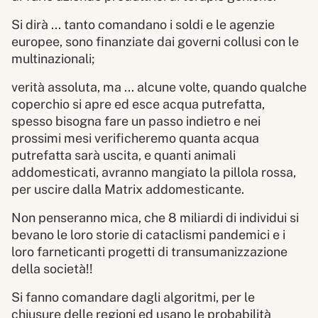
Si dirà ... tanto comandano i soldi e le agenzie
europee, sono finanziate dai governi collusi con le
multinazionali;
verità assoluta, ma ... alcune volte, quando qualche
coperchio si apre ed esce acqua putrefatta,
spesso bisogna fare un passo indietro e nei
prossimi mesi verificheremo quanta acqua
putrefatta sarà uscita, e quanti animali
addomesticati, avranno mangiato la pillola rossa,
per uscire dalla Matrix addomesticante.
Non penseranno mica, che 8 miliardi di individui si
bevano le loro storie di cataclismi pandemici e i
loro farneticanti progetti di transumanizzazione
della società!!
Si fanno comandare dagli algoritmi, per le
chiusure delle regioni ed usano le probabilità