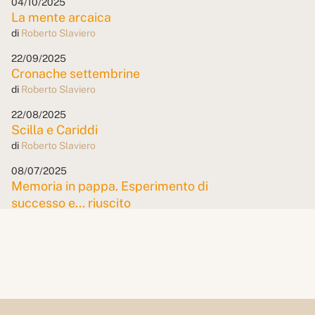
04/10/2025
La mente arcaica
di
Roberto Slaviero
22/09/2025
Cronache settembrine
di
Roberto Slaviero
22/08/2025
Scilla e Cariddi
di
Roberto Slaviero
08/07/2025
Memoria in pappa. Esperimento di
successo e... riuscito
di
Roberto Slaviero
19/06/2025
SPID... dy Gonzales
di
Roberto Slaviero
09/05/2025