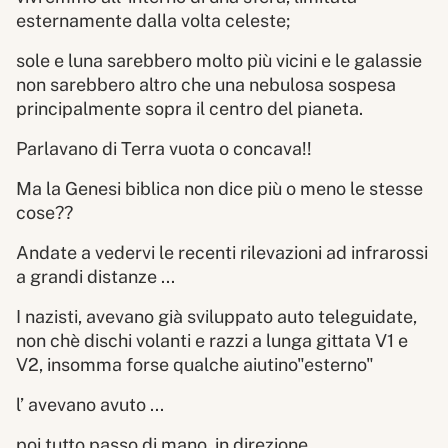
esternamente dalla volta celeste;
sole e luna sarebbero molto più vicini e le galassie
non sarebbero altro che una nebulosa sospesa
principalmente sopra il centro del pianeta.
Parlavano di Terra vuota o concava!!
Ma la Genesi biblica non dice più o meno le stesse
cose??
Andate a vedervi le recenti rilevazioni ad infrarossi
a grandi distanze ...
I nazisti, avevano già sviluppato auto teleguidate,
non chè dischi volanti e razzi a lunga gittata V1 e
V2, insomma forse qualche aiutino"esterno"
l’ avevano avuto ...
poi tutto passo di mano, in direzione