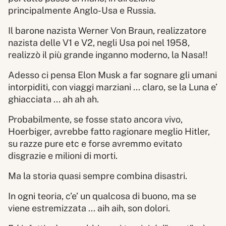
principalmente Anglo-Usa e Russia.
Il barone nazista Werner Von Braun, realizzatore
nazista delle V1 e V2, negli Usa poi nel 1958,
realizzò il più grande inganno moderno, la Nasa!!
Adesso ci pensa Elon Musk a far sognare gli umani
intorpiditi, con viaggi marziani ... claro, se la Luna e’
ghiacciata ... ah ah ah.
Probabilmente, se fosse stato ancora vivo,
Hoerbiger, avrebbe fatto ragionare meglio Hitler,
su razze pure etc e forse avremmo evitato
disgrazie e milioni di morti.
Ma la storia quasi sempre combina disastri.
In ogni teoria, c’e’ un qualcosa di buono, ma se
viene estremizzata ... aih aih, son dolori.