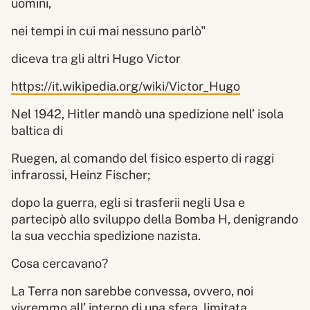
uomini,
nei tempi in cui mai nessuno parlò"
diceva tra gli altri Hugo Victor
https://it.wikipedia.org/wiki/Victor_Hugo
Nel 1942, Hitler mandò una spedizione nell’ isola
baltica di
Ruegen, al comando del fisico esperto di raggi
infrarossi, Heinz Fischer;
dopo la guerra, egli si trasferii negli Usa e
partecipò allo sviluppo della Bomba H, denigrando
la sua vecchia spedizione nazista.
Cosa cercavano?
La Terra non sarebbe convessa, ovvero, noi
vivremmo all’ interno di una sfera, limitata