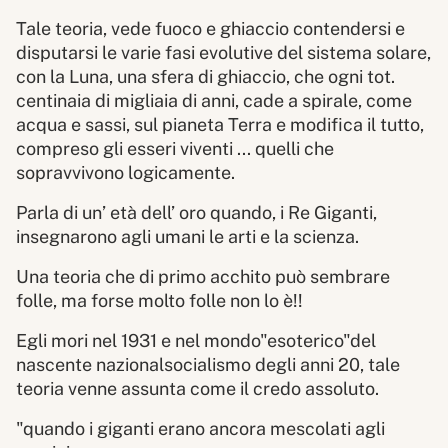
Tale teoria, vede fuoco e ghiaccio contendersi e
disputarsi le varie fasi evolutive del sistema solare,
con la Luna, una sfera di ghiaccio, che ogni tot.
centinaia di migliaia di anni, cade a spirale, come
acqua e sassi, sul pianeta Terra e modifica il tutto,
compreso gli esseri viventi ... quelli che
sopravvivono logicamente.
Parla di un’ età dell’ oro quando, i Re Giganti,
insegnarono agli umani le arti e la scienza.
Una teoria che di primo acchito può sembrare
folle, ma forse molto folle non lo è!!
Egli mori nel 1931 e nel mondo"esoterico"del
nascente nazionalsocialismo degli anni 20, tale
teoria venne assunta come il credo assoluto.
"quando i giganti erano ancora mescolati agli