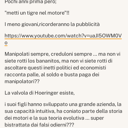
Pochi anni prima però;
"metti un tigre nel motore"!!
I meno giovani,ricorderanno la pubblicità
https://www.youtube.com/watch?v=uaJI5OWM0V
o
Manipolati sempre, creduloni sempre ... ma non vi
siete rotti los bananitos, ma non vi siete rotti di
ascoltare questi inetti politici ed economisti
racconta palle, al soldo e busta paga dei
manipolatori??
La valvola di Hoeringer esiste,
i suoi figli hanno sviluppato una grande azienda, la
sua capacità intuitiva, ha coniato parte della storia
dei motori e la sua teoria evolutiva ... super
bistrattata dai falsi odierni???