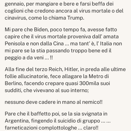
gennaio, per mangiare e bere e farsi beffa dei
coglioni che credono ancora al virus mortale o del
cinavirus, come lo chiama Trump.
Mi pare che Biden, poco tempo fa, avesse fatto
capire che il virus mortale proveniva dall’ amata
Penisola e non dalla Cina ... ma tant’ è, l’ Italia non
mi pare se la stia passando troppo bene ed il
peggio a da veni ... !!
Alla fine del terzo Reich, Hitler, in preda alle ultime
follie allucinatorie, fece allagare la Metro di
Berlino, facendo crepare quasi 300mila suoi
sudditi, che vivevano al suo interno;
nessuno deve cadere in mano al nemico!!
Pare che il baffetto poi, se la sia svignata in
Argentina, fingendo il suicidio di gruppo ... ...
farneticazioni complottologhe ... claro!!