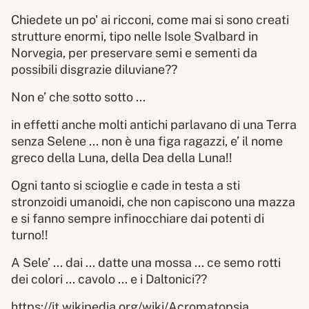
Chiedete un po' ai ricconi, come mai si sono creati
strutture enormi, tipo nelle Isole Svalbard in
Norvegia, per preservare semi e sementi da
possibili disgrazie diluviane??
Non e’ che sotto sotto ...
in effetti anche molti antichi parlavano di una Terra
senza Selene ... non è una figa ragazzi, e’ il nome
greco della Luna, della Dea della Luna!!
Ogni tanto si scioglie e cade in testa a sti
stronzoidi umanoidi, che non capiscono una mazza
e si fanno sempre infinocchiare dai potenti di
turno!!
A Sele’ ... dai ... datte una mossa ... ce semo rotti
dei colori ... cavolo ... e i Daltonici??
https://it.wikipedia.org/wiki/Acromatopsia