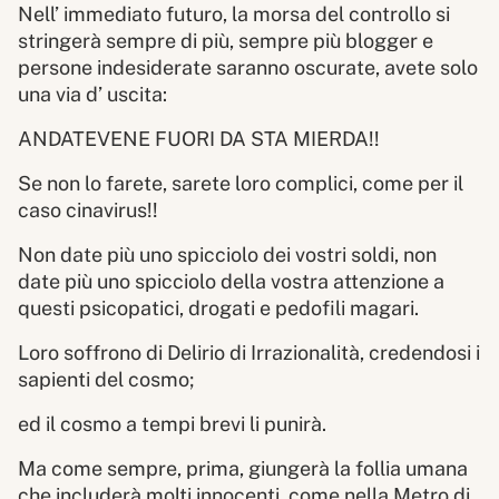
Nell’ immediato futuro, la morsa del controllo si
stringerà sempre di più, sempre più blogger e
persone indesiderate saranno oscurate, avete solo
una via d’ uscita:
ANDATEVENE FUORI DA STA MIERDA!!
Se non lo farete, sarete loro complici, come per il
caso cinavirus!!
Non date più uno spicciolo dei vostri soldi, non
date più uno spicciolo della vostra attenzione a
questi psicopatici, drogati e pedofili magari.
Loro soffrono di Delirio di Irrazionalità, credendosi i
sapienti del cosmo;
ed il cosmo a tempi brevi li punirà.
Ma come sempre, prima, giungerà la follia umana
che includerà molti innocenti, come nella Metro di